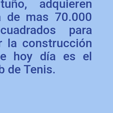
tuño, adquieren
a de mas 70.000
cuadrados para
 la construcción
e hoy día es el
b de Tenis.