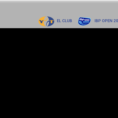
EL CLUB
IBP OPEN 2