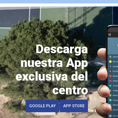
Descarga
nuestra App
exclusiva del
centro
GOOGLE PLAY
APP STORE