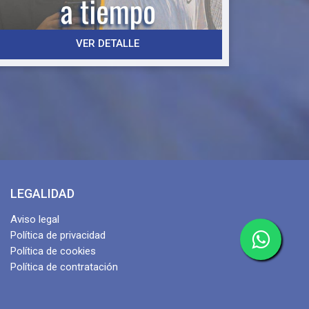
ttps://forms.gle/zqjcCQUTTYqPp6D76
VER DETALLE
LEGALIDAD
Aviso legal
Política de privacidad
Política de cookies
Política de contratación