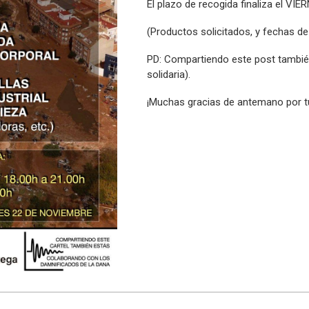
El plazo de recogida finaliza el V
(Productos solicitados, y fechas de 
PD: Compartiendo este post también
solidaria).
¡Muchas gracias de antemano por tu