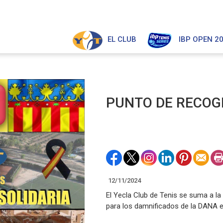
EL CLUB
IBP OPEN 2
PUNTO DE RECOG
12/11/2024
El Yecla Club de Tenis se suma a l
para los damnificados de la DANA e