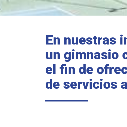
En nuestras i
un gimnasio 
el fin de ofr
de servicios a