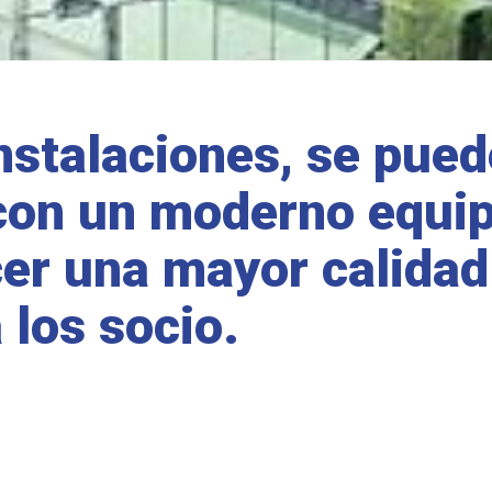
nstalaciones, se pued
con un moderno equip
ecer una mayor calidad
 los socio.