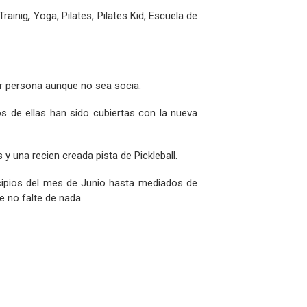
rainig
,
Yoga, Pilates, Pilates Kid, Escuela de
er persona aunque no sea socia.
s de ellas han sido cubiertas con la nueva
y una recien creada pista de Pickleball.
ncipios del mes de Junio hasta mediados de
e no falte de nada.