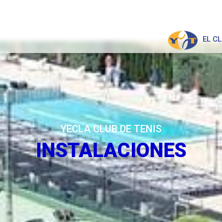
EL C
YECLA CLUB DE TENIS
INSTALACIONES