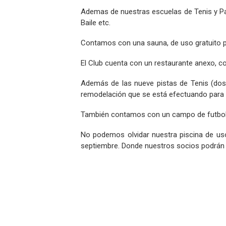
Ademas de nuestras escuelas de Tenis y Pa
Baile etc.
Contamos con una sauna, de uso gratuito par
El Club cuenta con un restaurante anexo, co
Además de las nueve pistas de Tenis (dos 
remodelación que se está efectuando para 
También contamos con un campo de futbol sie
No podemos olvidar nuestra piscina de uso
septiembre. Donde nuestros socios podrán fa