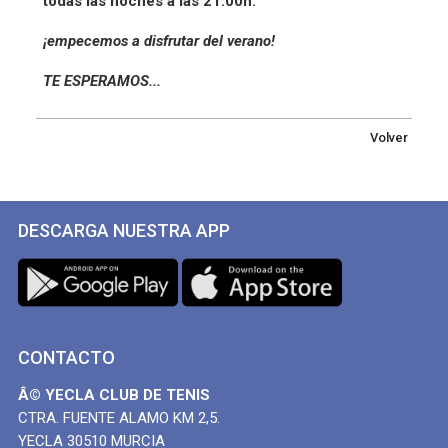
todas las noches a las 21:00h.
¡empecemos a disfrutar del verano!
TE ESPERAMOS...
Volver
DESCARGA NUESTRA APP
CONTACTO
Â© YECLA CLUB DE TENIS
CTRA. FUENTE ALAMO KM 2,5.
YECLA 30510 MURCIA