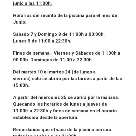
junio a las 11:00h.
Horarios del recinto de la piscina para el mes de
Junio:
Sabado 7 y Domingo 8 de 11:00h a 00:00h.
Lunes 9 de 11:00 a 22:30h.
Fines de semana.- Viernes y Sábados de 11:00h a
00:00h. Domingos de 11:00 a 22:00h.
Del martes 10 al martes 24 (de lunes a
viernes) solo se abrirá por las tardes a partir de las
15:00h.
A partir del miércoles 25 se abrirá por la mañana.
Quedando los horarios de lunes a jueves de
11:00H a 22:30h y fines de semana en el horario
establecido desde la apertura.
Recordamos que el vaso de la piscina cerrará