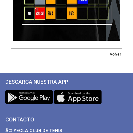
Volver
DESCARGA NUESTRA APP
CONTACTO
Â© YECLA CLUB DE TENIS