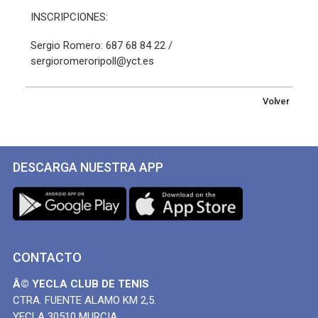
INSCRIPCIONES:
Sergio Romero: 687 68 84 22 /
sergioromeroripoll@yct.es
Volver
DESCARGA NUESTRA APP
CONTACTO
Â© YECLA CLUB DE TENIS
CTRA. FUENTE ALAMO KM 2,5.
YECLA 30510 MURCIA