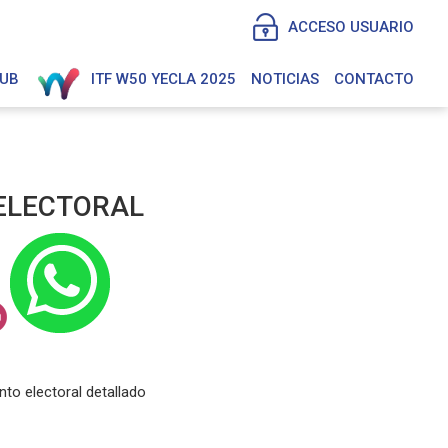
ACCESO USUARIO
LUB
ITF W50 YECLA 2025
NOTICIAS
CONTACTO
ELECTORAL
to electoral detallado