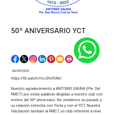
50º ANIVERSARIO YCT
06/09/2022
https://fb.watch/fmJ3fe9ONr/
Nuestro agradecimiento a ANTONIO SAURA (Pte. Del
RMCT) por estas palabras dirigidas a nuestro club con
motivo del 50ª aniversario. No olvidamos su pasado y
su relación estrecha con Yecla y con el YCT. Nuestra
felicitación también al RMCT, un club referente a nivel