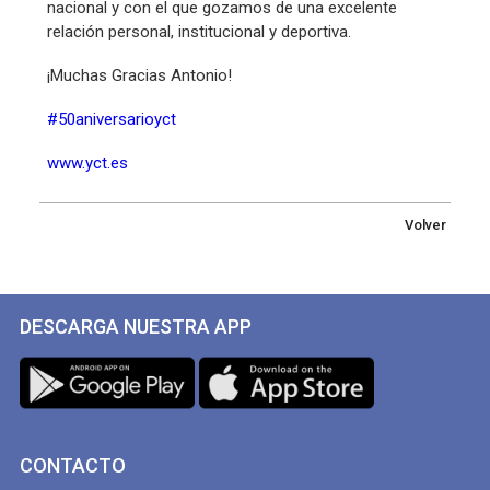
nacional y con el que gozamos de una excelente
relación personal, institucional y deportiva.
¡Muchas Gracias Antonio!
#50aniversarioyct
www.yct.es
Volver
DESCARGA NUESTRA APP
CONTACTO