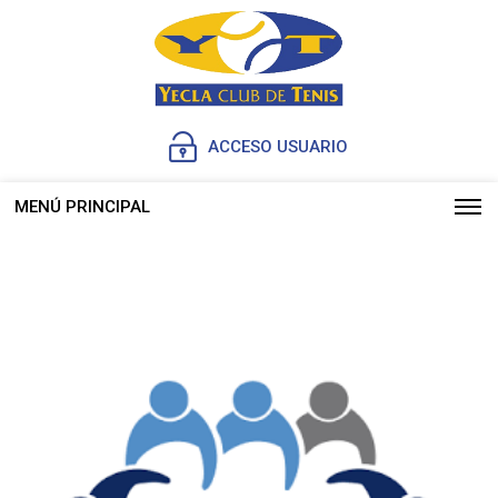
ACCESO USUARIO
MENÚ PRINCIPAL