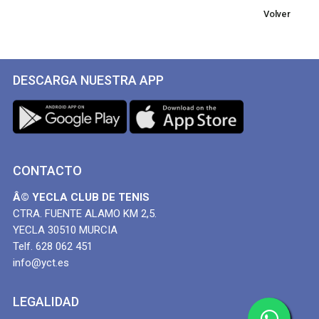
Volver
DESCARGA NUESTRA APP
CONTACTO
Â© YECLA CLUB DE TENIS
CTRA. FUENTE ALAMO KM 2,5.
YECLA 30510 MURCIA
Telf. 628 062 451
info@yct.es
LEGALIDAD