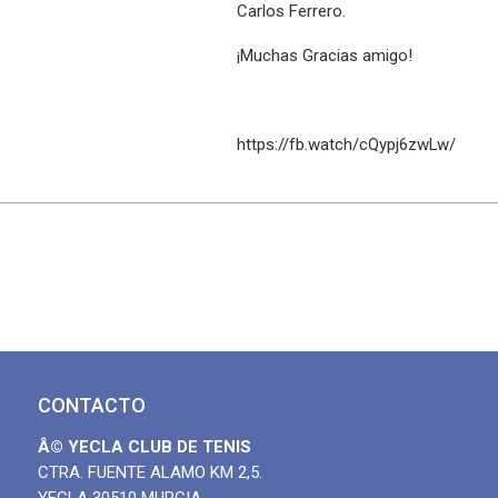
Carlos Ferrero.
¡Muchas Gracias amigo!
https://fb.watch/cQypj6zwLw/
CONTACTO
Â© YECLA CLUB DE TENIS
CTRA. FUENTE ALAMO KM 2,5.