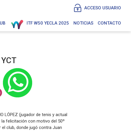
ACCESO USUARIO
LUB
ITF W50 YECLA 2025
NOTICIAS
CONTACTO
 YCT
O LÓPEZ (jugador de tenis y actual
la felicitación con motivo del 50º
 el club, donde jugó contra Juan