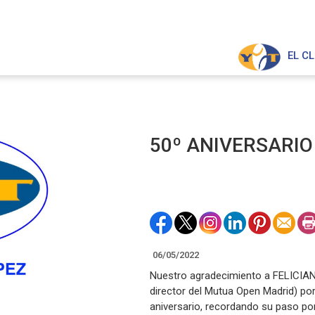
EL C
50º ANIVERSARIO
06/05/2022
Nuestro agradecimiento a FELICIAN
director del Mutua Open Madrid) por 
aniversario, recordando su paso por