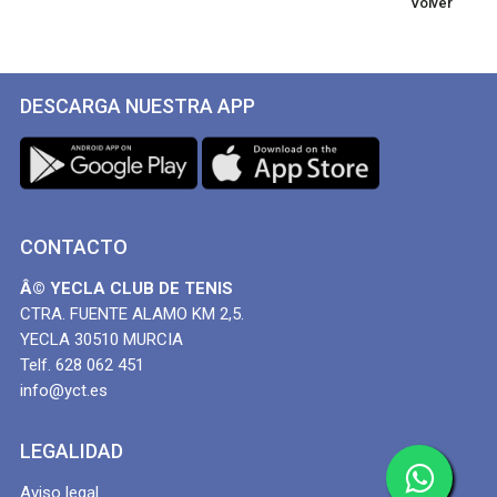
Volver
DESCARGA NUESTRA APP
CONTACTO
Â© YECLA CLUB DE TENIS
CTRA. FUENTE ALAMO KM 2,5.
YECLA 30510 MURCIA
Telf. 628 062 451
info@yct.es
LEGALIDAD
Aviso legal