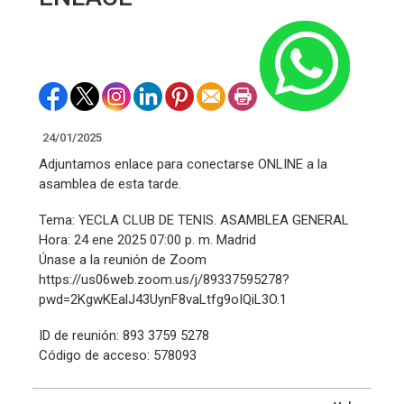
24/01/2025
Adjuntamos enlace para conectarse ONLINE a la
asamblea de esta tarde.
Tema: YECLA CLUB DE TENIS. ASAMBLEA GENERAL
Hora: 24 ene 2025 07:00 p. m. Madrid
Únase a la reunión de Zoom
https://us06web.zoom.us/j/89337595278?
pwd=2KgwKEalJ43UynF8vaLtfg9oIQiL3O.1
ID de reunión: 893 3759 5278
Código de acceso: 578093