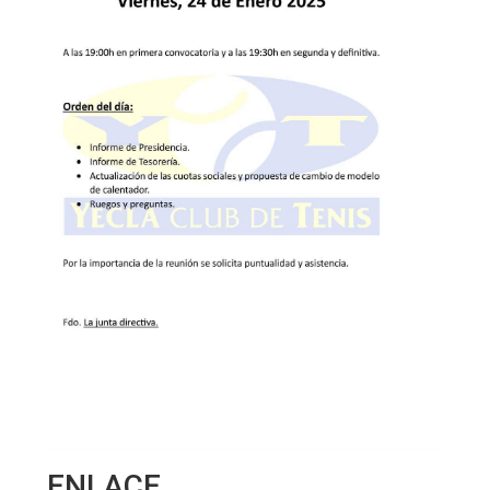
ENLACE