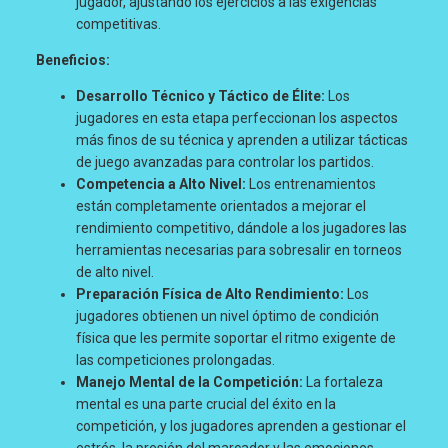
jugador, ajustando los ejercicios a las exigencias
competitivas.
Beneficios:
Desarrollo Técnico y Táctico de Élite:
Los
jugadores en esta etapa perfeccionan los aspectos
más finos de su técnica y aprenden a utilizar tácticas
de juego avanzadas para controlar los partidos.
Competencia a Alto Nivel:
Los entrenamientos
están completamente orientados a mejorar el
rendimiento competitivo, dándole a los jugadores las
herramientas necesarias para sobresalir en torneos
de alto nivel.
Preparación Física de Alto Rendimiento:
Los
jugadores obtienen un nivel óptimo de condición
física que les permite soportar el ritmo exigente de
las competiciones prolongadas.
Manejo Mental de la Competición:
La fortaleza
mental es una parte crucial del éxito en la
competición, y los jugadores aprenden a gestionar el
estrés, la presión del marcador y las emociones