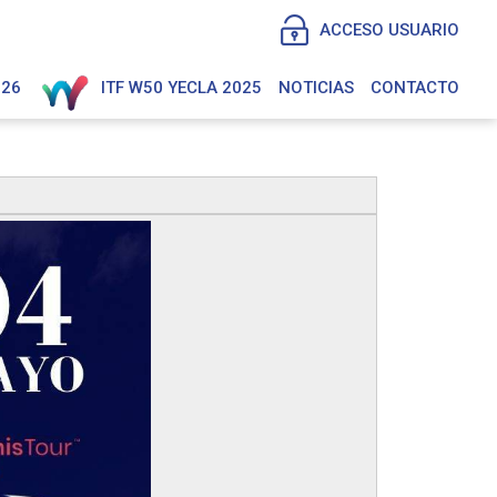
ACCESO USUARIO
026
ITF W50 YECLA 2025
NOTICIAS
CONTACTO