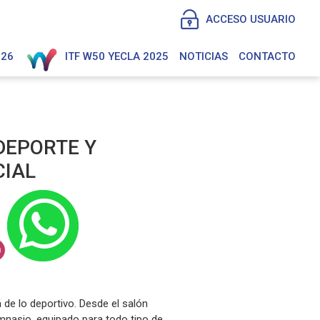
ACCESO USUARIO
026
ITF W50 YECLA 2025
NOTICIAS
CONTACTO
 DEPORTE Y
CIAL
 de lo deportivo. Desde el salón
imnasio, equipado para todo tipo de