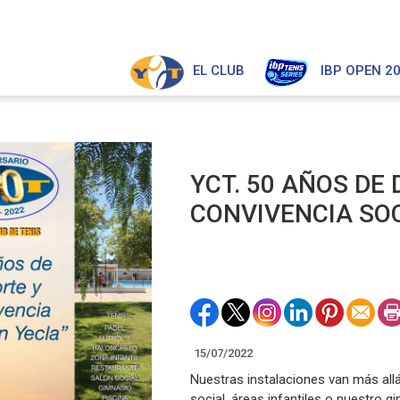
EL CLUB
IBP OPEN 2
YCT. 50 AÑOS DE
CONVIVENCIA SO
15/07/2022
Nuestras instalaciones van más allá
social, áreas infantiles o nuestro g