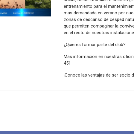
entrenamiento para el mantenimiento
mas demandada en verano por nuest
zonas de descanso de césped natural
que permiten compaginar la conviven
en el resto de nuestras instalacione
¿Quieres formar parte del club?
Más información en nuestras oficina
451
¡Conoce las ventajas de ser socio 