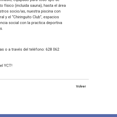
 físico (incluida sauna), hasta el área
ros socio/as, nuestra piscina con
 y el “Chiringuito Club”, espacios
cia social con la practica deportiva
s.
s o a través del teléfono: 628 062
del YCT!
Volver