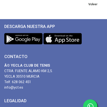
Volver
DESCARGA NUESTRA APP
CONTACTO
Â© YECLA CLUB DE TENIS
CTRA. FUENTE ALAMO KM 2,5.
YECLA 30510 MURCIA
Telf. 628 062 451
info@yct.es
LEGALIDAD