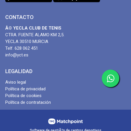
CONTACTO
Â© YECLA CLUB DE TENIS
CTRA. FUENTE ALAMO KM 2,5.
YECLA 30510 MURCIA
Telf. 628 062 451
info@yct.es
LEGALIDAD
Aviso legal
Política de privacidad
Política de cookies
Política de contratación
Software de gestiÃ³n de centros deportivos